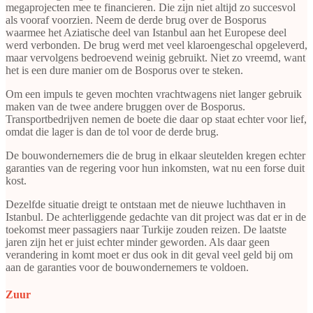
megaprojecten mee te financieren. Die zijn niet altijd zo succesvol
als vooraf voorzien. Neem de derde brug over de Bosporus
waarmee het Aziatische deel van Istanbul aan het Europese deel
werd verbonden. De brug werd met veel klaroengeschal opgeleverd,
maar vervolgens bedroevend weinig gebruikt. Niet zo vreemd, want
het is een dure manier om de Bosporus over te steken.
Om een impuls te geven mochten vrachtwagens niet langer gebruik
maken van de twee andere bruggen over de Bosporus.
Transportbedrijven nemen de boete die daar op staat echter voor lief,
omdat die lager is dan de tol voor de derde brug.
De bouwondernemers die de brug in elkaar sleutelden kregen echter
garanties van de regering voor hun inkomsten, wat nu een forse duit
kost.
Dezelfde situatie dreigt te ontstaan met de nieuwe luchthaven in
Istanbul. De achterliggende gedachte van dit project was dat er in de
toekomst meer passagiers naar Turkije zouden reizen. De laatste
jaren zijn het er juist echter minder geworden. Als daar geen
verandering in komt moet er dus ook in dit geval veel geld bij om
aan de garanties voor de bouwondernemers te voldoen.
Zuur