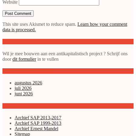
Website
This site uses Akismet to reduce spam.
Learn how your comment
data is processed.
Doe mee met de SAP
Wil je mee bouwen aan een antikapitalistisch project ? Schrijf ons
door
dit formulier
in te vullen
gepubliceerde artikelen
augustus 2026
juli 2026
juni 2026
Archieven enz.
Archief SAP 2013-2017
Archief SAP 1999-2013
Archief Ernest Mandel
Sitemap