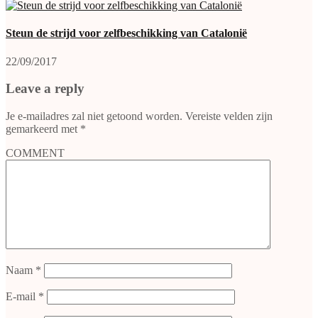
Steun de strijd voor zelfbeschikking van Catalonië
22/09/2017
Leave a reply
Je e-mailadres zal niet getoond worden.
Vereiste velden zijn
gemarkeerd met
*
COMMENT
Naam
*
E-mail
*