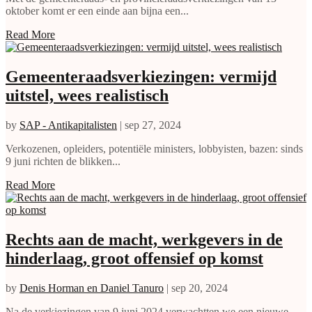
oktober komt er een einde aan bijna een...
Read More
Gemeenteraadsverkiezingen: vermijd
uitstel, wees realistisch
by
SAP - Antikapitalisten
|
sep 27, 2024
Verkozenen, opleiders, potentiële ministers, lobbyisten, bazen: sinds
9 juni richten de blikken...
Read More
Rechts aan de macht, werkgevers in de
hinderlaag, groot offensief op komst
by
Denis Horman en Daniel Tanuro
|
sep 20, 2024
Na de verkiezingen van 9 juni 2024 verwachtten we een nieuwe