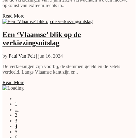
opkomst van extreem-rechts in...
Read More
Een ‘Vlaamse’ blik op de
verkiezingsuitslag
by
Paul Van Pelt
|
jun 16, 2024
De verkiezingen zijn voorbij, de stemmen geteld en de zetels
verdeeld. Langs Vlaamse kant zijn er...
Read More
1
...
2
3
4
5
6