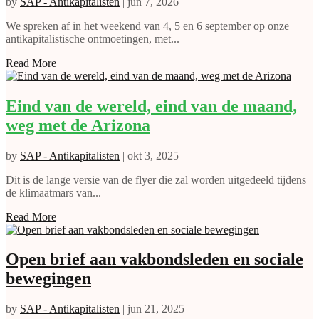
by
SAP - Antikapitalisten
|
jun 7, 2026
We spreken af in het weekend van 4, 5 en 6 september op onze
antikapitalistische ontmoetingen, met...
Read More
Eind van de wereld, eind van de maand,
weg met de Arizona
by
SAP - Antikapitalisten
|
okt 3, 2025
Dit is de lange versie van de flyer die zal worden uitgedeeld tijdens
de klimaatmars van...
Read More
Open brief aan vakbondsleden en sociale
bewegingen
by
SAP - Antikapitalisten
|
jun 21, 2025