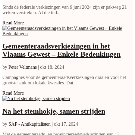
Sinds de federale verkiezingen van 9 juni 2024 zijn er pakweg 21
weken verstreken. Al die tijd...
Read More
Gemeenteraadsverkiezingen in het
Vlaams Gewest – Enkele Bedenkingen
by
Peter Veltmans
|
okt 18, 2024
Campagnes voor de gemeenteraadsverkiezingen draaien voor het
grootste stuk om lokale kwesties. Dat...
Read More
Na het stemhokje, samen strijden
by
SAP - Antikapitalisten
|
okt 17, 2024
Met de gemeenteraads- en provincieraadsverkiezingen van 13