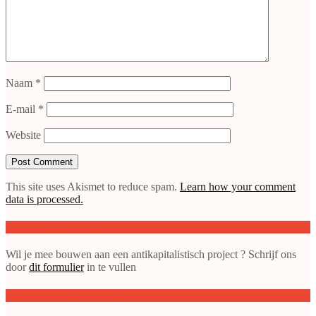
Naam
*
E-mail
*
Website
This site uses Akismet to reduce spam.
Learn how your comment
data is processed.
Doe mee met de SAP
Wil je mee bouwen aan een antikapitalistisch project ? Schrijf ons
door
dit formulier
in te vullen
gepubliceerde artikelen