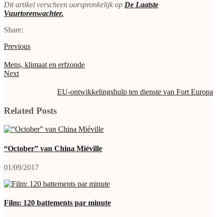
Dit artikel verscheen oorspronkelijk op
De Laatste
Vuurtorenwachter.
Share:
Previous
Mens, klimaat en erfzonde
Next
EU-ontwikkelingshulp ten dienste van Fort Europa
Related Posts
“October” van China Miéville
01/09/2017
Film: 120 battements par minute