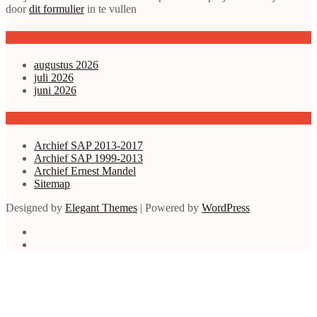
door
dit formulier
in te vullen
gepubliceerde artikelen
augustus 2026
juli 2026
juni 2026
Archieven enz.
Archief SAP 2013-2017
Archief SAP 1999-2013
Archief Ernest Mandel
Sitemap
Designed by
Elegant Themes
| Powered by
WordPress