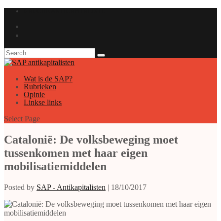
GAUCHE ANTICAPITALISTE
Wat is de SAP?
Rubrieken
Opinie
Linkse links
Select Page
Catalonië: De volksbeweging moet
tussenkomen met haar eigen
mobilisatiemiddelen
Posted by
SAP - Antikapitalisten
|
18/10/2017