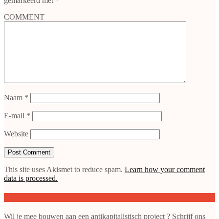
gemarkeerd met
*
COMMENT
Naam
*
E-mail
*
Website
This site uses Akismet to reduce spam.
Learn how your comment
data is processed.
Doe mee met de SAP
Wil je mee bouwen aan een antikapitalistisch project ? Schrijf ons