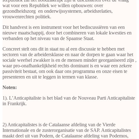
wat voor een Republiek we willen opbouwen: over
gezondheidszorg en onderwijssystemen, arbeidsrelaties,
vrouwenrechten politiek.
Dit handvest is een instrument voor het bediscussiëren van een
nieuwe maatschappij, door het combineren van lokale kwesties en
verbanden op het niveau van de Spaanse Staat.
Concreet stelt ons dit in staat nu al een discussie te hebben met
sectoren van de arbeidersklasse en naar de dorpen te gaan waar het
sociale weefsel zwakker is en de mensen minder georganiseerd zijn ,
waar pro-onafhankelijkheid rechts dominant is en waar een zekere
passiviteit bestaat, om ook daar ons programma en onze eisen te
presenteren en uit te leggen in termen van klasse.
Noten:
1). L’Anticapitaliste is het blad van de Nouveau Parti Anticapitaliste
in Frankrijk.
2) Anticapitalistes is de Catalaanse afdeling van de Vierde
Internationale en de zusterorganisatie van de SAP. Anticapitalistes
maakt deel uit van Podem, de Catalaanse afdeling van Podemos,