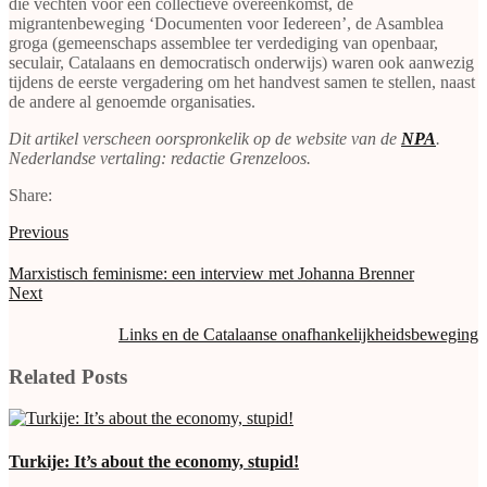
die vechten voor een collectieve overeenkomst, de
migrantenbeweging ‘Documenten voor Iedereen’, de Asamblea
groga (gemeenschaps assemblee ter verdediging van openbaar,
seculair, Catalaans en democratisch onderwijs) waren ook aanwezig
tijdens de eerste vergadering om het handvest samen te stellen, naast
de andere al genoemde organisaties.
Dit artikel verscheen oorspronkelik op de website van de
NPA
.
Nederlandse vertaling: redactie Grenzeloos.
Share:
Previous
Marxistisch feminisme: een interview met Johanna Brenner
Next
Links en de Catalaanse onafhankelijkheidsbeweging
Related Posts
Turkije: It’s about the economy, stupid!