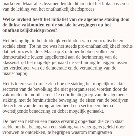
markeren. Maar alles tezamen leidde dit toch tot het links passeren
van de leiding van het onafhankelijkheidsproces.
Welke invloed heeft het initiatief van de algemene staking door
de linkse vakbonden en de sociale bewegingen op het
onafhankelijkheidsproces?
Het belang ligt in het duidelijk verbinden van democratische en
sociale eisen. Tot nu toe was het steeds pro-onafhankelijkheid rechts
dat het proces leidde. Maar op 3 oktober hebben volkse en
democratische leuzen appellerend aan de herinnering van de
klassenstrijd het mogelijk gemaakt de verbinding te leggen tussen
het verdedigen van de democratie en de verandering van de
maatschappij.
Het is interessant om te zien hoe de staking het mogelijk maakte
sectoren van de bevolking die niet georganiseerd worden door de
vakbonden te mobiliseren. De coördinatiegroep van de algemene
staking, met de feministische beweging, de eisen van de bedrijven,
de rechten van de immigranten heeft een sector een thema
overstijgende benadering en debat mogelijk gemaakt.
De mensen hebben een massa ervaring opgedaan die ze in staat
stelde om het belang van een staking van verzorgers geleid door
vrouwen te ontdekken, te begrijpen waarom immigranten