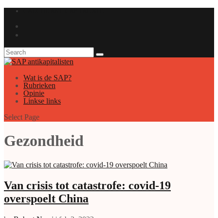
GAUCHE ANTICAPITALISTE
Wat is de SAP?
Rubrieken
Opinie
Linkse links
Select Page
Gezondheid
Van crisis tot catastrofe: covid-19
overspoelt China