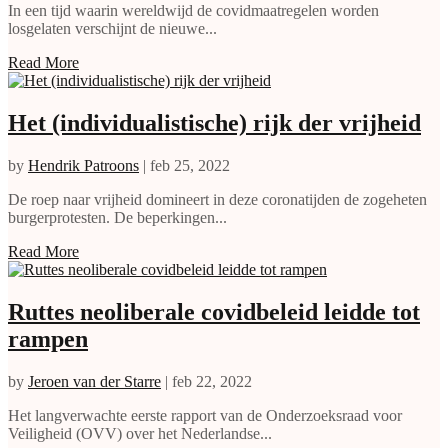
In een tijd waarin wereldwijd de covidmaatregelen worden
losgelaten verschijnt de nieuwe...
Read More
Het (individualistische) rijk der vrijheid
by
Hendrik Patroons
|
feb 25, 2022
De roep naar vrijheid domineert in deze coronatijden de zogeheten
burgerprotesten. De beperkingen...
Read More
Ruttes neoliberale covidbeleid leidde tot
rampen
by
Jeroen van der Starre
|
feb 22, 2022
Het langverwachte eerste rapport van de Onderzoeksraad voor
Veiligheid (OVV) over het Nederlandse...