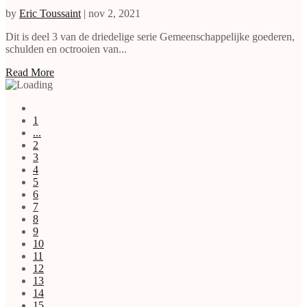
by
Eric Toussaint
|
nov 2, 2021
Dit is deel 3 van de driedelige serie Gemeenschappelijke goederen,
schulden en octrooien van...
Read More
1
...
2
3
4
5
6
7
8
9
10
11
12
13
14
15