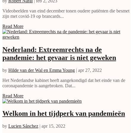
by
Robert Narai
|
feb 2, 2023
Videobeelden van eind december tonen oudere patiënten die besmet
zijn met covid-19 op brancards...
Read More
Nederland: Extreemrechts na de
pandemie: het gevaar is niet geweken
by
Hilde van der Wal en Emma Young
|
apr 27, 2022
Het Nederlandse kabinet heeft aangekondigd dat het einde van de
coronapandemie is aangebroken. Dat...
Read More
Welkom in het tijdperk van pandemieën
by
Lucien Sánchez
|
apr 15, 2022