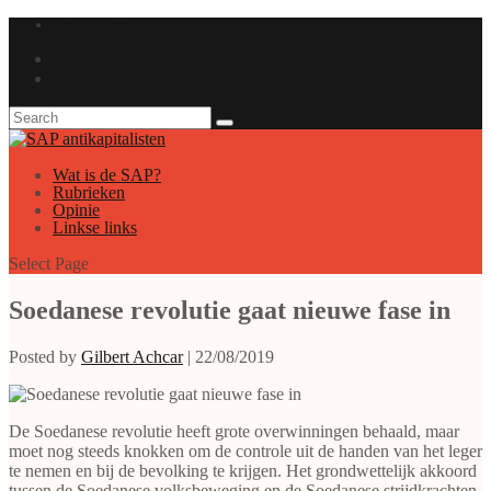
GAUCHE ANTICAPITALISTE
Wat is de SAP?
Rubrieken
Opinie
Linkse links
Select Page
Soedanese revolutie gaat nieuwe fase in
Posted by
Gilbert Achcar
|
22/08/2019
De Soedanese revolutie heeft grote overwinningen behaald, maar
moet nog steeds knokken om de controle uit de handen van het leger
te nemen en bij de bevolking te krijgen. Het grondwettelijk akkoord
tussen de Soedanese volksbeweging en de Soedanese strijdkrachten