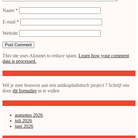
Naam
*
E-mail
*
Website
This site uses Akismet to reduce spam.
Learn how your comment
data is processed.
Doe mee met de SAP
Wil je mee bouwen aan een antikapitalistisch project ? Schrijf ons
door
dit formulier
in te vullen
gepubliceerde artikelen
augustus 2026
juli 2026
juni 2026