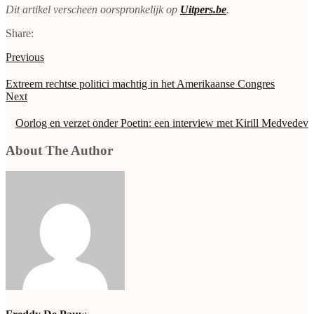
Dit artikel verscheen oorspronkelijk op
Uitpers.be
.
Share:
Previous
Extreem rechtse politici machtig in het Amerikaanse Congres
Next
Oorlog en verzet onder Poetin: een interview met Kirill Medvedev
About The Author