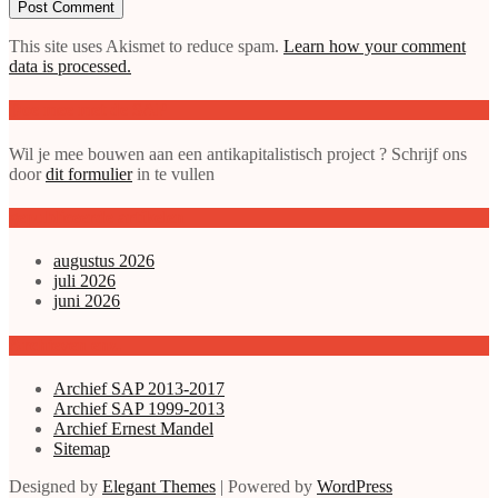
This site uses Akismet to reduce spam.
Learn how your comment
data is processed.
Doe mee met de SAP
Wil je mee bouwen aan een antikapitalistisch project ? Schrijf ons
door
dit formulier
in te vullen
gepubliceerde artikelen
augustus 2026
juli 2026
juni 2026
Archieven enz.
Archief SAP 2013-2017
Archief SAP 1999-2013
Archief Ernest Mandel
Sitemap
Designed by
Elegant Themes
| Powered by
WordPress