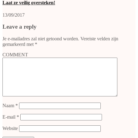
Laat ze veilig oversteken!
13/09/2017
Leave a reply
Je e-mailadres zal niet getoond worden.
Vereiste velden zijn
gemarkeerd met
*
COMMENT
Naam
*
E-mail
*
Website