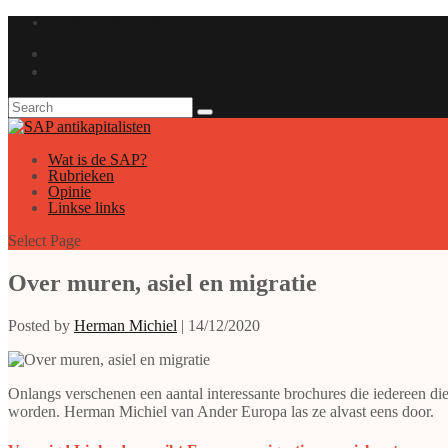
GAUCHE ANTICAPITALISTE
Wat is de SAP?
Rubrieken
Opinie
Linkse links
Select Page
Over muren, asiel en migratie
Posted by
Herman Michiel
|
14/12/2020
Onlangs verschenen een aantal interessante brochures die iedereen di
worden. Herman Michiel van Ander Europa las ze alvast eens door.