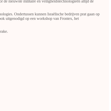
 de nieuwste militaire en veiligheidstechnologieën altijd de
ogies. Ondertussen kunnen Israëlische bedrijven prat gaan op
ook uitgenodigd op een workshop van Frontex, het
prake.