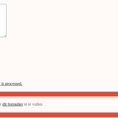
is processed.
or
dit formulier
in te vullen