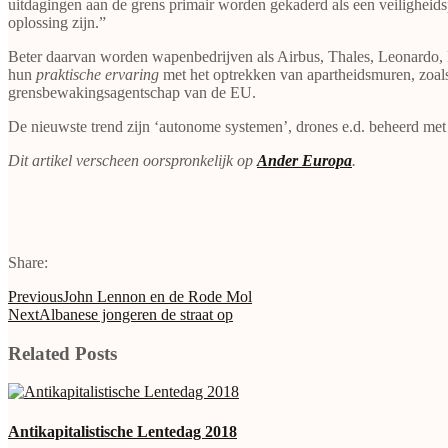
uitdagingen aan de grens primair worden gekaderd als een veiligheidsp
oplossing zijn.”
Beter daarvan worden wapenbedrijven als Airbus, Thales, Leonardo,
hun
praktische ervaring
met het optrekken van apartheidsmuren, zoal
grensbewakingsagentschap van de EU.
De nieuwste trend zijn ‘autonome systemen’, drones e.d. beheerd met ‘
Dit artikel verscheen oorspronkelijk op
Ander Europa
.
Share:
Previous
John Lennon en de Rode Mol
Next
Albanese jongeren de straat op
Related Posts
Antikapitalistische Lentedag 2018