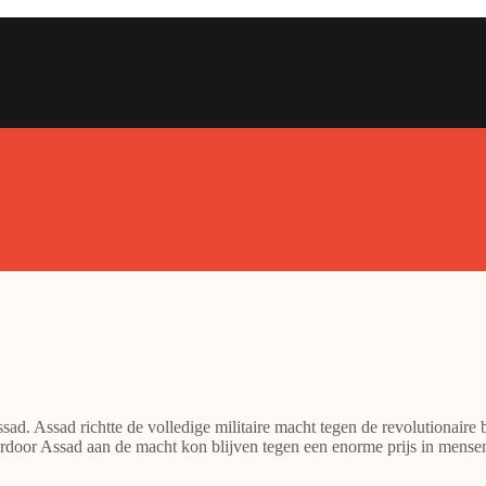
ssad. Assad richtte de volledige militaire macht tegen de revolutionaire 
ardoor Assad aan de macht kon blijven tegen een enorme prijs in mense