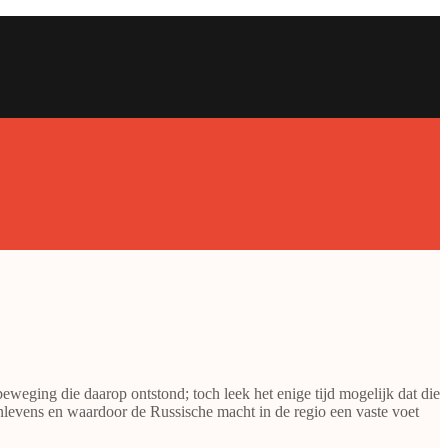
beweging die daarop ontstond; toch leek het enige tijd mogelijk dat die
nlevens en waardoor de Russische macht in de regio een vaste voet