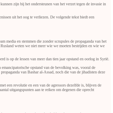
kunnen zijn bij het ondersteunen van het verzet tegen de invasie in
issen uit het oog te verliezen. De volgende tekst biedt een
tream media en stemmen die zonder scrupules de propaganda van het
n Rusland weten we niet meer wie we moeten bestrijden en wie we
rd is op de lessen van meer dan tien jaar opstand en oorlog in Syrië.
en emancipatorische opstand van de bevolking was, vooral de
 propaganda van Bashar al-Assad, noch die van de jihadisten deze
t een revolutie en een van de agressors dezelfde is, blijven de
 aantal uitgangspunten aan te reiken om degenen die oprecht