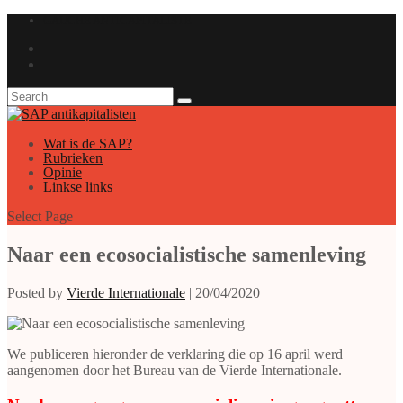
GAUCHE ANTICAPITALISTE
Wat is de SAP?
Rubrieken
Opinie
Linkse links
Select Page
Naar een ecosocialistische samenleving
Posted by
Vierde Internationale
|
20/04/2020
We publiceren hieronder de verklaring die op 16 april werd
aangenomen door het Bureau van de Vierde Internationale.