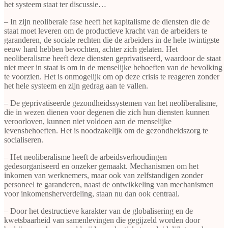
het systeem staat ter discussie…
– In zijn neoliberale fase heeft het kapitalisme de diensten die de
staat moet leveren om de productieve kracht van de arbeiders te
garanderen, de sociale rechten die de arbeiders in de hele twintigste
eeuw hard hebben bevochten, achter zich gelaten. Het
neoliberalisme heeft deze diensten geprivatiseerd, waardoor de staat
niet meer in staat is om in de menselijke behoeften van de bevolking
te voorzien. Het is onmogelijk om op deze crisis te reageren zonder
het hele systeem en zijn gedrag aan te vallen.
– De geprivatiseerde gezondheidssystemen van het neoliberalisme,
die in wezen dienen voor degenen die zich hun diensten kunnen
veroorloven, kunnen niet voldoen aan de menselijke
levensbehoeften. Het is noodzakelijk om de gezondheidszorg te
socialiseren.
– Het neoliberalisme heeft de arbeidsverhoudingen
gedesorganiseerd en onzeker gemaakt. Mechanismen om het
inkomen van werknemers, maar ook van zelfstandigen zonder
personeel te garanderen, naast de ontwikkeling van mechanismen
voor inkomensherverdeling, staan nu dan ook centraal.
– Door het destructieve karakter van de globalisering en de
kwetsbaarheid van samenlevingen die gegijzeld worden door