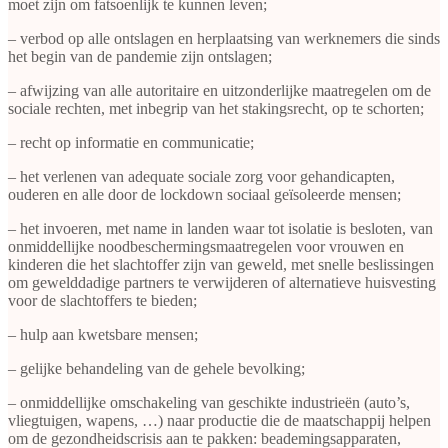
moet zijn om fatsoenlijk te kunnen leven;
– verbod op alle ontslagen en herplaatsing van werknemers die sinds
het begin van de pandemie zijn ontslagen;
– afwijzing van alle autoritaire en uitzonderlijke maatregelen om de
sociale rechten, met inbegrip van het stakingsrecht, op te schorten;
– recht op informatie en communicatie;
– het verlenen van adequate sociale zorg voor gehandicapten,
ouderen en alle door de lockdown sociaal geïsoleerde mensen;
– het invoeren, met name in landen waar tot isolatie is besloten, van
onmiddellijke noodbeschermingsmaatregelen voor vrouwen en
kinderen die het slachtoffer zijn van geweld, met snelle beslissingen
om gewelddadige partners te verwijderen of alternatieve huisvesting
voor de slachtoffers te bieden;
– hulp aan kwetsbare mensen;
– gelijke behandeling van de gehele bevolking;
– onmiddellijke omschakeling van geschikte industrieën (auto’s,
vliegtuigen, wapens, …) naar productie die de maatschappij helpen
om de gezondheidscrisis aan te pakken: beademingsapparaten,