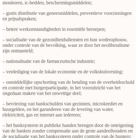
monitoren, ic-bedden, beschermingsmiddelen;
– gratis distributie van geneesmiddelen, preventieve voorzieningen
en prijsafspraken;
– betere werkomstandigheden in essentiële beroepen;
– socialisatie van de gezondheidsdiensten en hun wederopbouw,
onder controle van de bevolking, waar ze door het neoliberalisme
zijn ontmanteld;
– nationalisatie van de farmaceutische industrie;
– verdediging van de lokale economie en de volkshuisvesting;
– onmiddellijke opschorting van de betaling van de overheidsschuld
en controle met burgerparticipatie, in het vooruitzicht van het
ongedaan maken van het onwettige deel;
– bevriezing van bankschulden van gezinnen, microkrediet en
huurgelden, en het garanderen van de levering van water,
elektriciteit, gas en internet aan iedereen;
– het banksysteem in publieke handen brengen door de onteigening
van de banken zonder compensatie aan de grote aandeelhouders en
de socialisatie van het banksysteem onder controle van de burgers;