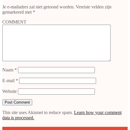
Je e-mailadres zal niet getoond worden.
Vereiste velden zijn
gemarkeerd met
*
COMMENT
Naam
*
E-mail
*
Website
This site uses Akismet to reduce spam.
Learn how your comment
data is processed.
Doe mee met de SAP