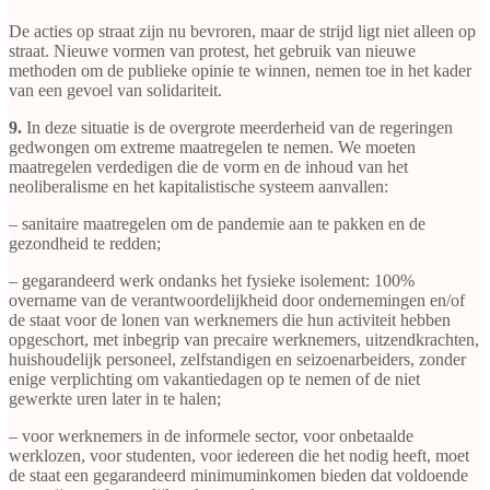
De acties op straat zijn nu bevroren, maar de strijd ligt niet alleen op
straat. Nieuwe vormen van protest, het gebruik van nieuwe
methoden om de publieke opinie te winnen, nemen toe in het kader
van een gevoel van solidariteit.
9.
In deze situatie is de overgrote meerderheid van de regeringen
gedwongen om extreme maatregelen te nemen. We moeten
maatregelen verdedigen die de vorm en de inhoud van het
neoliberalisme en het kapitalistische systeem aanvallen:
– sanitaire maatregelen om de pandemie aan te pakken en de
gezondheid te redden;
– gegarandeerd werk ondanks het fysieke isolement: 100%
overname van de verantwoordelijkheid door ondernemingen en/of
de staat voor de lonen van werknemers die hun activiteit hebben
opgeschort, met inbegrip van precaire werknemers, uitzendkrachten,
huishoudelijk personeel, zelfstandigen en seizoenarbeiders, zonder
enige verplichting om vakantiedagen op te nemen of de niet
gewerkte uren later in te halen;
– voor werknemers in de informele sector, voor onbetaalde
werklozen, voor studenten, voor iedereen die het nodig heeft, moet
de staat een gegarandeerd minimuminkomen bieden dat voldoende