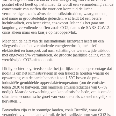
positief effect heeft op het milieu. Er wordt een vermindering van de
concentratie van stoffen die voor een korte tijd de lucht
verontreinigen, zoals aërosolen en stikstofoxiden, waargenomen,
met name in grootstedelijke gebieden, wat leidt tot een betere
luchtkwaliteit, een beter zicht, enzovoort. Maar als het gaat om
langdurig vervuilende stoffen zoals CO2, dan is de SARS-CoV-2-
crisis alleen maar een krasje op het oppervlak.
Meer dan de helft van de internationale luchtvaart heeft nu een
vliegverbod en het verminderde energieverbruik, inclusief
elektriciteit en transport, zal naar schatting de wereldwijde uitstoot
met ongeveer 5% verminderen, de grootste jaarlijkse daling van de
wereldwijde CO2-uitstoot ooit.
Dit ligt echter nog steeds onder het jaarlijkse reductiepercentage dat
nodig is om het klimaatsysteem in een traject te houden waarin de
opwarming van de aarde beperkt is tot 1,5°C boven de pre-
industriële gemiddelde oppervlaktetemperatuur (om de emissies
tegen 2030 te halveren, zijn jaarlijkse emissiereducties van 6-7%
nodig). Maar de verwachting van kapitalistische bedrijven is om de
situatie en economische groei van vóór de crisis zo snel mogelijk te
hervatten…
Bovendien zijn er in sommige landen, zoals Brazilië, waar de
verandering van het landgebruik de belangrijkste bron van CO2 is,