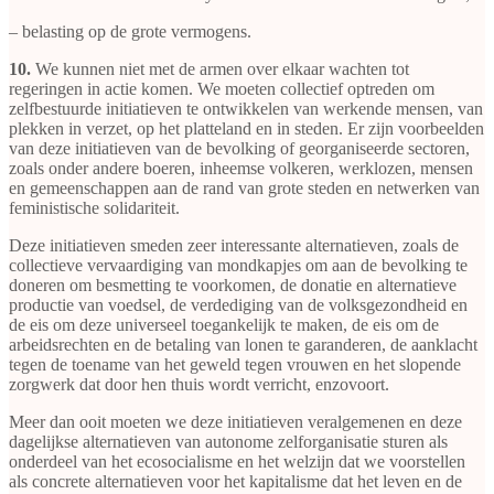
– belasting op de grote vermogens.
10.
We kunnen niet met de armen over elkaar wachten tot
regeringen in actie komen. We moeten collectief optreden om
zelfbestuurde initiatieven te ontwikkelen van werkende mensen, van
plekken in verzet, op het platteland en in steden. Er zijn voorbeelden
van deze initiatieven van de bevolking of georganiseerde sectoren,
zoals onder andere boeren, inheemse volkeren, werklozen, mensen
en gemeenschappen aan de rand van grote steden en netwerken van
feministische solidariteit.
Deze initiatieven smeden zeer interessante alternatieven, zoals de
collectieve vervaardiging van mondkapjes om aan de bevolking te
doneren om besmetting te voorkomen, de donatie en alternatieve
productie van voedsel, de verdediging van de volksgezondheid en
de eis om deze universeel toegankelijk te maken, de eis om de
arbeidsrechten en de betaling van lonen te garanderen, de aanklacht
tegen de toename van het geweld tegen vrouwen en het slopende
zorgwerk dat door hen thuis wordt verricht, enzovoort.
Meer dan ooit moeten we deze initiatieven veralgemenen en deze
dagelijkse alternatieven van autonome zelforganisatie sturen als
onderdeel van het ecosocialisme en het welzijn dat we voorstellen
als concrete alternatieven voor het kapitalisme dat het leven en de