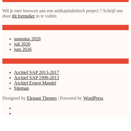
Wil je mee bouwen aan een antikapitalistisch project ? Schrijf ons
door
dit formulier
in te vullen
gepubliceerde artikelen
augustus 2026
juli 2026
juni 2026
Archieven enz.
Archief SAP 2013-2017
Archief SAP 1999-2013
Archief Ernest Mandel
Sitemap
Designed by
Elegant Themes
| Powered by
WordPress