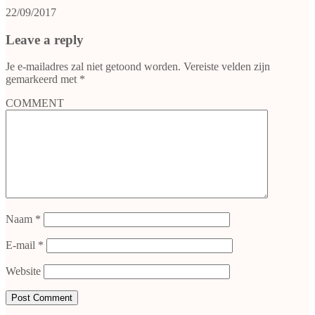
22/09/2017
Leave a reply
Je e-mailadres zal niet getoond worden.
Vereiste velden zijn
gemarkeerd met
*
COMMENT
Naam
*
E-mail
*
Website