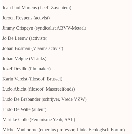
Jean Paul Martens (Leef! Zaventem)
Jeroen Reypens (activist)
Jimmy Crispeyn (syndicalist ABVV-Metaal)
Jo De Leeuw (activiste)
Johan Bosman (Vlaams activist)
Johan Velghe (VLinks)
Jozef Deville (filmmaker)
Karin Verelst (filosoof, Brussel)
Ludo Abicht (filosoof, Masereelfonds)
Ludo De Brabander (schrijver, Vrede VZW)
Ludo De Witte (auteur)
Marijke Colle (Feminisme Yeah, SAP)
Michel Vanhoorne (emeritus professor, Links Ecologisch Forum)