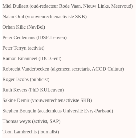
Miel Dullaert (oud-redacteur Rode Vaan, Nieuw Links, Meervoud)
Nalan Oral (vrouwenrechtenactiviste SKB)
Orhan Kilic (NavBel)
Peter Ceulemans (IDSP-Leuven)
Peter Terryn (activist)
Ramon Emanneel (IDC-Gent)
Robrecht Vanderbeeken (algemeen secretaris, ACOD Cultuur)
Roger Jacobs (publicist)
Ruth Kevers (PhD KULeuven)
Sakine Demir (vrouwenrechtenactiviste SKB)
Stephen Bouquin (academicus Université Evry-Parissud)
Thomas weyts (activist, SAP)
Toon Lambrechts (journalist)