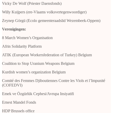
Vicky De Wolf (Priester Daensfonds)
Willy Kuijpers (ere-Vlaams volksvertegenwoordiger)
Zeynep Görgü (Ecolo gemeenteraadslid Wezembeek-Oppem)
Verenigingen:
8 March Women’s Organisation
Afrin Solidarity Platform
ATIK (European Workersfederation of Turkey) Belgium
Coalition to Stop Uranium Weapons Belgium
Kurdish women’s organization Belgium
Comité des Femmes Djiboutiennes Contre les Viols et l’Impunité
(COFEDVI)
Emek ve Özgürlük Cephesi/Avrupa Insiyatifi
Ernest Mandel Fonds
HDP Brussels office