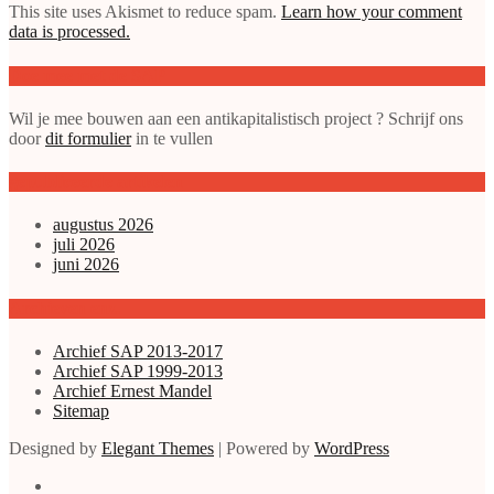
This site uses Akismet to reduce spam.
Learn how your comment
data is processed.
Doe mee met de SAP
Wil je mee bouwen aan een antikapitalistisch project ? Schrijf ons
door
dit formulier
in te vullen
gepubliceerde artikelen
augustus 2026
juli 2026
juni 2026
Archieven enz.
Archief SAP 2013-2017
Archief SAP 1999-2013
Archief Ernest Mandel
Sitemap
Designed by
Elegant Themes
| Powered by
WordPress