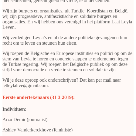
mensenrechten, gerechtigheid en vrede, te ondersteunen.
Wij zijn burgers en organisaties, uit Turkije, Koerdistan en België,
wij zijn progressieve, antifascistische en solidaire burgers en
organisaties. En wij hebben ons verenigd in het platform Laat Leyla
Leven.
Wij verdedigen Leyla’s en al de andere politieke gevangenen hun
recht om te leven en steunen hun eisen.
Wij roepen de Belgische en Europese instituties en politici op om de
stem van Leyla te horen en concrete stappen te ondernemen tegen
de Turkse regering. Wij roepen het Belgische publiek op om deze
strijd voor democratie en vrede te steunen en solidair te zijn.
Wil je deze oproep ook onderschrijven? Dat kan per mail naar
letleylalive@gmail.com.
E
erste ondertekenaars (31-3-2019):
Individuen:
Arzu Demir (journalist)
Ashley Vanderkerckhove (feministe)