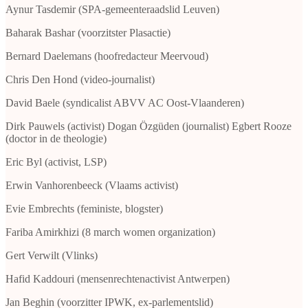
Aynur Tasdemir (SPA-gemeenteraadslid Leuven)
Baharak Bashar (voorzitster Plasactie)
Bernard Daelemans (hoofredacteur Meervoud)
Chris Den Hond (video-journalist)
David Baele (syndicalist ABVV AC Oost-Vlaanderen)
Dirk Pauwels (activist) Dogan Özgüden (journalist) Egbert Rooze
(doctor in de theologie)
Eric Byl (activist, LSP)
Erwin Vanhorenbeeck (Vlaams activist)
Evie Embrechts (feministe, blogster)
Fariba Amirkhizi (8 march women organization)
Gert Verwilt (Vlinks)
Hafid Kaddouri (mensenrechtenactivist Antwerpen)
Jan Beghin (voorzitter IPWK, ex-parlementslid)