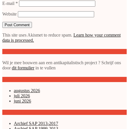
E-mail
*
Website
This site uses Akismet to reduce spam.
Learn how your comment
data is processed.
Doe mee met de SAP
Wil je mee bouwen aan een antikapitalistisch project ? Schrijf ons
door
dit formulier
in te vullen
gepubliceerde artikelen
augustus 2026
juli 2026
juni 2026
Archieven enz.
Archief SAP 2013-2017
Archief SAP 1999-2013