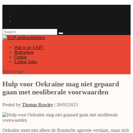
GAUCHE ANTICAPITALISTE
Wat is de SAP?
Rubrieken
Opinie
Linkse links
Select Page
Hulp voor Oekraïne mag niet gepaard
gaan met neoliberale voorwaarden
Posted by
Thomas Rowley
|
20/03/2023
Oekraïne moet niet alleen de Russische agressie verslaan, maar zich