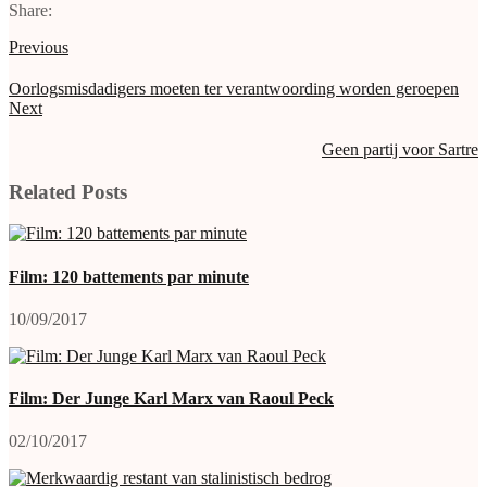
Share:
Previous
Oorlogsmisdadigers moeten ter verantwoording worden geroepen
Next
Geen partij voor Sartre
Related Posts
Film: 120 battements par minute
10/09/2017
Film: Der Junge Karl Marx van Raoul Peck
02/10/2017