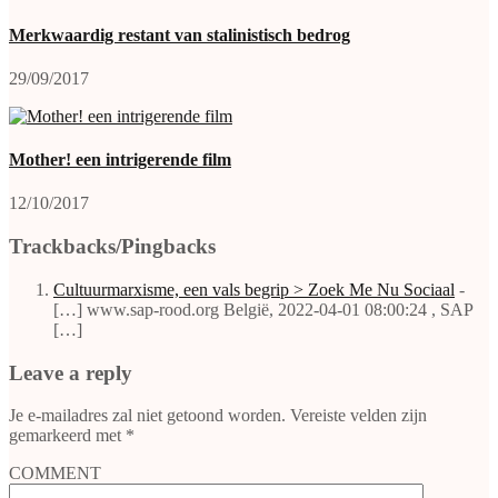
Merkwaardig restant van stalinistisch bedrog
29/09/2017
Mother! een intrigerende film
12/10/2017
Trackbacks/Pingbacks
Cultuurmarxisme, een vals begrip > Zoek Me Nu Sociaal
-
[…] www.sap-rood.org België, 2022-04-01 08:00:24 , SAP
[…]
Leave a reply
Je e-mailadres zal niet getoond worden.
Vereiste velden zijn
gemarkeerd met
*
COMMENT