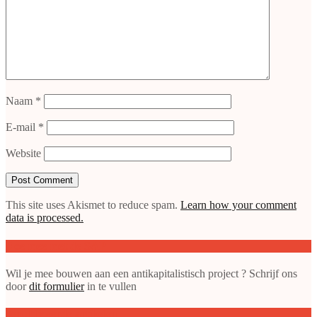
Naam
*
E-mail
*
Website
This site uses Akismet to reduce spam.
Learn how your comment
data is processed.
Doe mee met de SAP
Wil je mee bouwen aan een antikapitalistisch project ? Schrijf ons
door
dit formulier
in te vullen
gepubliceerde artikelen