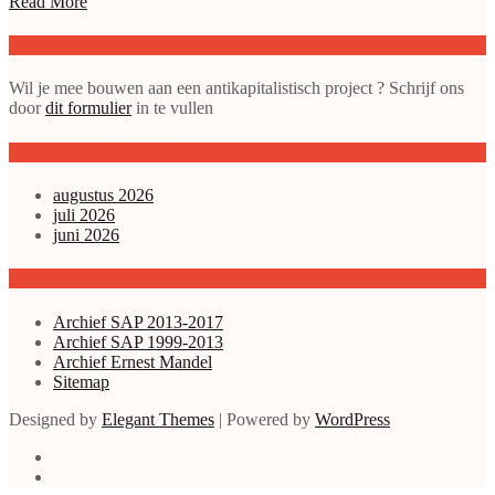
Read More
Doe mee met de SAP
Wil je mee bouwen aan een antikapitalistisch project ? Schrijf ons
door
dit formulier
in te vullen
gepubliceerde artikelen
augustus 2026
juli 2026
juni 2026
Archieven enz.
Archief SAP 2013-2017
Archief SAP 1999-2013
Archief Ernest Mandel
Sitemap
Designed by
Elegant Themes
| Powered by
WordPress