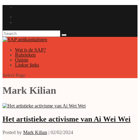
GAUCHE ANTICAPITALISTE
Wat is de SAP?
Rubrieken
Opinie
Linkse links
Select Page
Mark Kilian
Het artistieke activisme van Ai Wei Wei
Posted by
Mark Kilian
|
02/02/2024