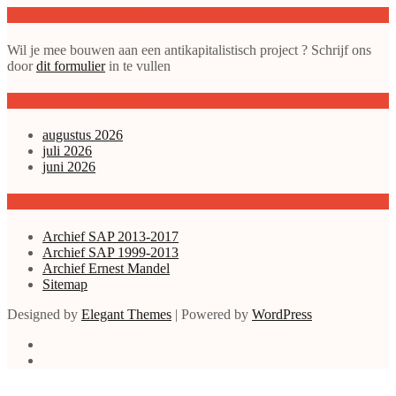
Doe mee met de SAP
Wil je mee bouwen aan een antikapitalistisch project ? Schrijf ons
door
dit formulier
in te vullen
gepubliceerde artikelen
augustus 2026
juli 2026
juni 2026
Archieven enz.
Archief SAP 2013-2017
Archief SAP 1999-2013
Archief Ernest Mandel
Sitemap
Designed by
Elegant Themes
| Powered by
WordPress