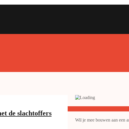
Doe mee met de SAP
et de slachtoffers
Wil je mee bouwen aan een ant