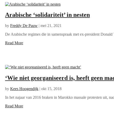
Arabische ‘solidariteit’ in nesten
by
Freddy De Pauw
|
mei 21, 2021
De Arabische regimes die in samenspraak met ex-president Donald T
Read More
‘Wie niet georganiseerd is, heeft geen ma
by
Kees Hoogendijk
|
okt 15, 2018
In het najaar van 2016 braken in Marokko massale protesten uit, nad
Read More