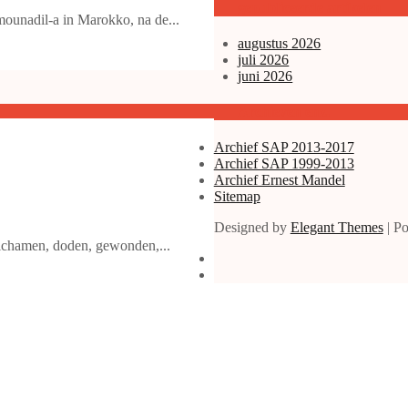
gepubliceerde artikelen
ounadil-a in Marokko, na de...
augustus 2026
juli 2026
juni 2026
Archieven enz.
Archief SAP 2013-2017
Archief SAP 1999-2013
Archief Ernest Mandel
Sitemap
Designed by
Elegant Themes
| P
ichamen, doden, gewonden,...