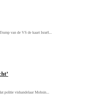
rump van de VS de kaart Israël...
cht’
at politie vishandelaar Mohsin...