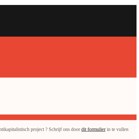
ikapitalistisch project ? Schrijf ons door
dit formulier
in te vullen