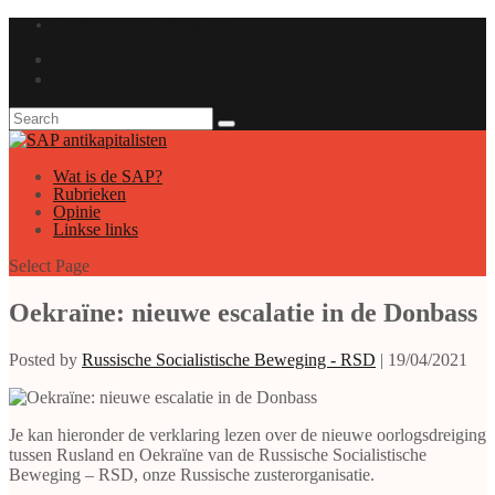
GAUCHE ANTICAPITALISTE
Wat is de SAP?
Rubrieken
Opinie
Linkse links
Select Page
Oekraïne: nieuwe escalatie in de Donbass
Posted by
Russische Socialistische Beweging - RSD
|
19/04/2021
Je kan hieronder de verklaring lezen over de nieuwe oorlogsdreiging
tussen Rusland en Oekraïne van de Russische Socialistische
Beweging – RSD, onze Russische zusterorganisatie.