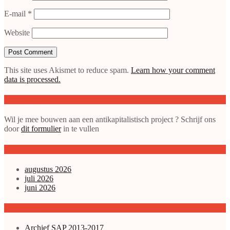
E-mail
*
Website
This site uses Akismet to reduce spam.
Learn how your comment
data is processed.
Doe mee met de SAP
Wil je mee bouwen aan een antikapitalistisch project ? Schrijf ons
door
dit formulier
in te vullen
gepubliceerde artikelen
augustus 2026
juli 2026
juni 2026
Archieven enz.
Archief SAP 2013-2017