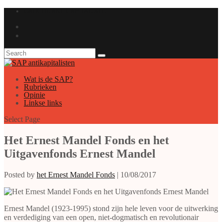
GAUCHE ANTICAPITALISTE
Wat is de SAP?
Rubrieken
Opinie
Linkse links
Select Page
Het Ernest Mandel Fonds en het
Uitgavenfonds Ernest Mandel
Posted by
het Ernest Mandel Fonds
|
10/08/2017
Ernest Mandel (1923-1995) stond zijn hele leven voor de uitwerking
en verdediging van een open, niet-dogmatisch en revolutionair