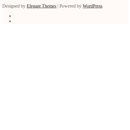
Designed by
Elegant Themes
| Powered by
WordPress