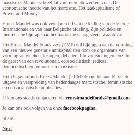
marxisme. Mandel schreef tal van referentiewerken, zoals De
economische theorie van het marxisme, Het laatkapitalisme of
Power and Money.
Ernest Mandel was ook vele jaren lid van de leiding van de Vierde
Internationale en van haar Belgische afdeling. Zijn politieke en
theoretische bijdrage aan het marxisme is nog steeds waardevol.
Het Ernest Mandel Fonds vzw (EMF) wil bijdragen aan de vorming
van een nieuwe generatie antikapitalisten door de organisatie van
vormingsactiviteiten, lezingen, debatten, filmvoorstellingen, enz. in
de geest van een revolutionair, ecosocialistisch, radicaal
democratisch en feministisch marxisme.
Het Uitgavenfonds Ernest Mandel (UEM) draagt hieraan bij via de
uitgave en verspreiding van hedendaagse marxistische, feministische
en ecosocialistische publicaties.
U kan ons steeds contacteren via
ernestmandelfonds@gmail.com
.
Je kan ons ook volgen via onze
facebookpagina
.
Share:
Next