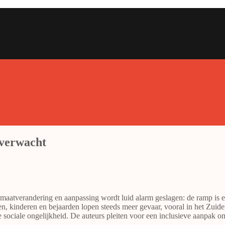
 verwacht
imaatverandering en aanpassing wordt luid alarm geslagen: de ramp is e
n, kinderen en bejaarden lopen steeds meer gevaar, vooral in het Zuid
e sociale ongelijkheid. De auteurs pleiten voor een inclusieve aanpak 