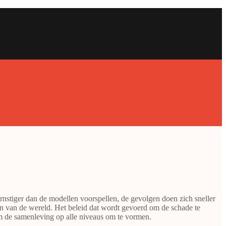
rnstiger dan de modellen voorspellen, de gevolgen doen zich sneller
en van de wereld. Het beleid dat wordt gevoerd om de schade te
om de samenleving op alle niveaus om te vormen.