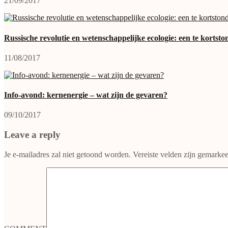
21/09/2017
Russische revolutie en wetenschappelijke ecologie: een te kortsto
11/08/2017
Info-avond: kernenergie – wat zijn de gevaren?
09/10/2017
Leave a reply
Je e-mailadres zal niet getoond worden.
Vereiste velden zijn gemarke