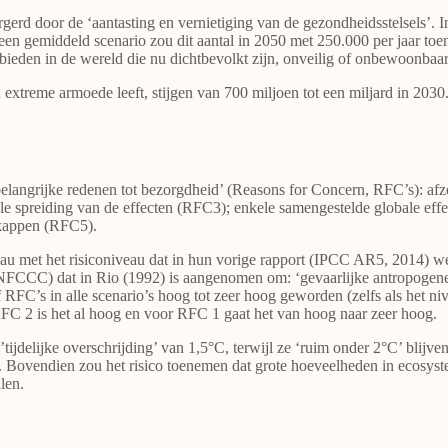
d door de ‘aantasting en vernietiging van de gezondheidsstelsels’. In 
 een gemiddeld scenario zou dit aantal in 2050 met 250.000 per jaar to
gebieden in de wereld die nu dichtbevolkt zijn, onveilig of onbewoonbaa
n extreme armoede leeft, stijgen van 700 miljoen tot een miljard in 2030
elangrijke redenen tot bezorgdheid’ (Reasons for Concern, RFC’s): afz
spreiding van de effecten (RFC3); enkele samengestelde globale effect
jskappen (RFC5).
au met het risiconiveau dat in hun vorige rapport (IPCC AR5, 2014) wer
FCCC) dat in Rio (1992) is aangenomen om: ‘gevaarlijke antropogene 
ijf RFC’s in alle scenario’s hoog tot zeer hoog geworden (zelfs als het n
r RFC 2 is het al hoog en voor RFC 1 gaat het van hoog naar zeer hoog.
ijdelijke overschrijding’ van 1,5°C, terwijl ze ‘ruim onder 2°C’ blijven
Bovendien zou het risico toenemen dat grote hoeveelheden in ecosyst
len.