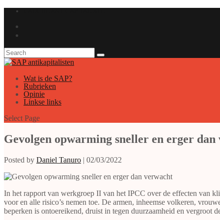
GAUCHE ANTICAPITALISTE
Wat is de SAP?
Rubrieken
Opinie
Linkse links
Select Page
Gevolgen opwarming sneller en erger dan
Posted by
Daniel Tanuro
|
02/03/2022
In het rapport van werkgroep II van het IPCC over de effecten van kl
voor en alle risico’s nemen toe. De armen, inheemse volkeren, vrouwe
beperken is ontoereikend, druist in tegen duurzaamheid en vergroot d