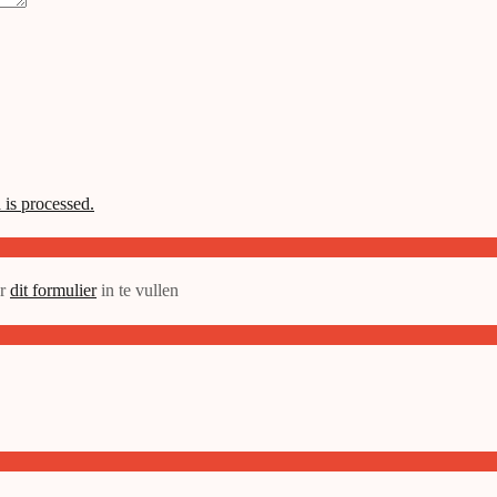
is processed.
or
dit formulier
in te vullen