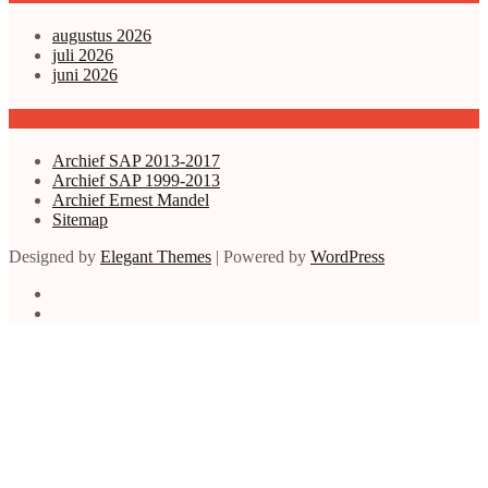
augustus 2026
juli 2026
juni 2026
Archieven enz.
Archief SAP 2013-2017
Archief SAP 1999-2013
Archief Ernest Mandel
Sitemap
Designed by
Elegant Themes
| Powered by
WordPress