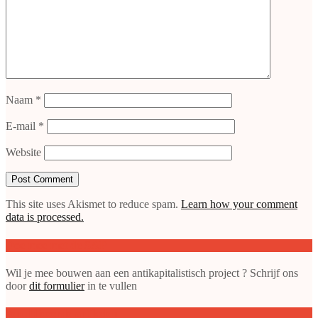
Naam
*
E-mail
*
Website
This site uses Akismet to reduce spam.
Learn how your comment
data is processed.
Doe mee met de SAP
Wil je mee bouwen aan een antikapitalistisch project ? Schrijf ons
door
dit formulier
in te vullen
gepubliceerde artikelen