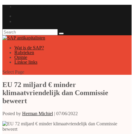
GAUCHE ANTICAPITALISTE
Wat is de SAP?
Rubrieken
Opinie
Linkse links
Select Page
EU 72 miljard € minder
klimaatvriendelijk dan Commissie
beweert
Posted by
Herman Michiel
|
07/06/2022