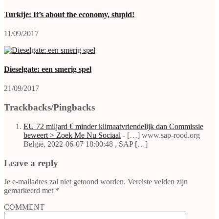
Turkije: It’s about the economy, stupid!
11/09/2017
Dieselgate: een smerig spel
21/09/2017
Trackbacks/Pingbacks
EU 72 miljard € minder klimaatvriendelijk dan Commissie
beweert > Zoek Me Nu Sociaal
- […] www.sap-rood.org
België, 2022-06-07 18:00:48 , SAP […]
Leave a reply
Je e-mailadres zal niet getoond worden.
Vereiste velden zijn
gemarkeerd met
*
COMMENT