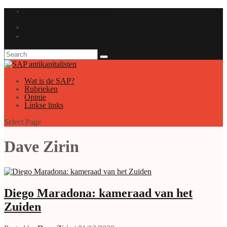
GAUCHE ANTICAPITALISTE
Wat is de SAP?
Rubrieken
Opinie
Linkse links
Select Page
Dave Zirin
Diego Maradona: kameraad van het
Zuiden