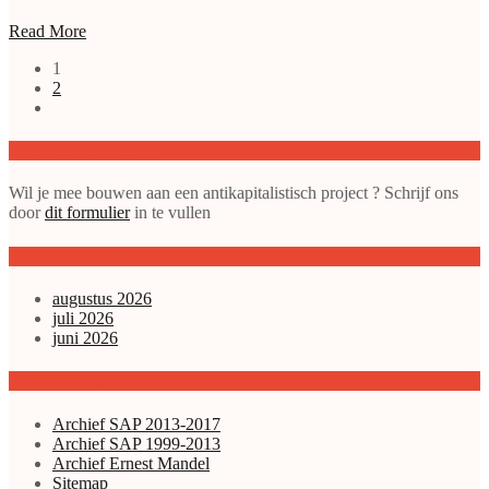
Read More
1
2
Doe mee met de SAP
Wil je mee bouwen aan een antikapitalistisch project ? Schrijf ons
door
dit formulier
in te vullen
gepubliceerde artikelen
augustus 2026
juli 2026
juni 2026
Archieven enz.
Archief SAP 2013-2017
Archief SAP 1999-2013
Archief Ernest Mandel
Sitemap