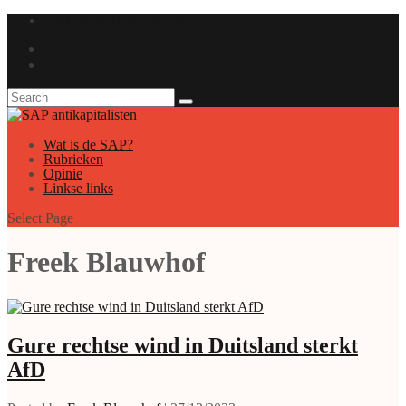
GAUCHE ANTICAPITALISTE
Wat is de SAP?
Rubrieken
Opinie
Linkse links
Select Page
Freek Blauwhof
Gure rechtse wind in Duitsland sterkt
AfD