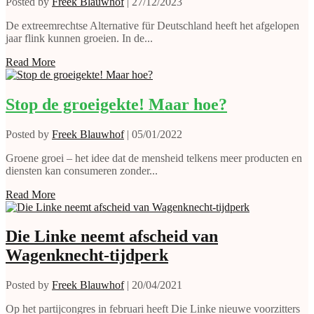
Posted by
Freek Blauwhof
|
27/12/2023
De extreemrechtse Alternative für Deutschland heeft het afgelopen
jaar flink kunnen groeien. In de...
Read More
Stop de groeigekte! Maar hoe?
Posted by
Freek Blauwhof
|
05/01/2022
Groene groei – het idee dat de mensheid telkens meer producten en
diensten kan consumeren zonder...
Read More
Die Linke neemt afscheid van
Wagenknecht-tijdperk
Posted by
Freek Blauwhof
|
20/04/2021
Op het partijcongres in februari heeft Die Linke nieuwe voorzitters