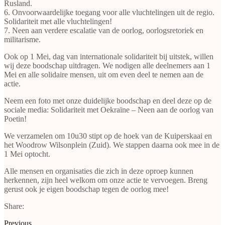
Rusland.
6. Onvoorwaardelijke toegang voor alle vluchtelingen uit de regio.
Solidariteit met alle vluchtelingen!
7. Neen aan verdere escalatie van de oorlog, oorlogsretoriek en
militarisme.
Ook op 1 Mei, dag van internationale solidariteit bij uitstek, willen
wij deze boodschap uitdragen. We nodigen alle deelnemers aan 1
Mei en alle solidaire mensen, uit om even deel te nemen aan de
actie.
Neem een foto met onze duidelijke boodschap en deel deze op de
sociale media: Solidariteit met Oekraïne – Neen aan de oorlog van
Poetin!
We verzamelen om 10u30 stipt op de hoek van de Kuiperskaai en
het Woodrow Wilsonplein (Zuid). We stappen daarna ook mee in de
1 Mei optocht.
Alle mensen en organisaties die zich in deze oproep kunnen
herkennen, zijn heel welkom om onze actie te vervoegen. Breng
gerust ook je eigen boodschap tegen de oorlog mee!
Share:
Previous