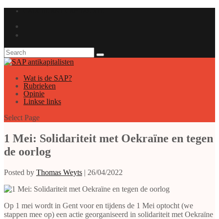
GAUCHE ANTICAPITALISTE
Wat is de SAP?
Rubrieken
Opinie
Linkse links
Select Page
1 Mei: Solidariteit met Oekraïne en tegen
de oorlog
Posted by
Thomas Weyts
|
26/04/2022
Op 1 mei wordt in Gent voor en tijdens de 1 Mei optocht (we
stappen mee op) een actie georganiseerd in solidariteit met Oekraïne