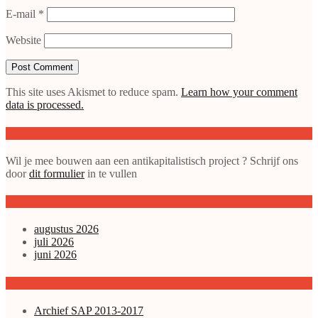
E-mail
*
Website
This site uses Akismet to reduce spam.
Learn how your comment
data is processed.
Doe mee met de SAP
Wil je mee bouwen aan een antikapitalistisch project ? Schrijf ons
door
dit formulier
in te vullen
gepubliceerde artikelen
augustus 2026
juli 2026
juni 2026
Archieven enz.
Archief SAP 2013-2017