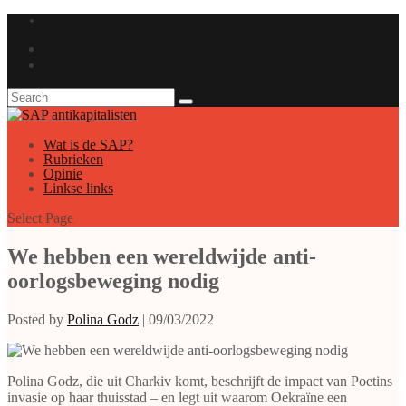
GAUCHE ANTICAPITALISTE
Wat is de SAP?
Rubrieken
Opinie
Linkse links
Select Page
We hebben een wereldwijde anti-
oorlogsbeweging nodig
Posted by
Polina Godz
|
09/03/2022
Polina Godz, die uit Charkiv komt, beschrijft de impact van Poetins
invasie op haar thuisstad – en legt uit waarom Oekraïne een