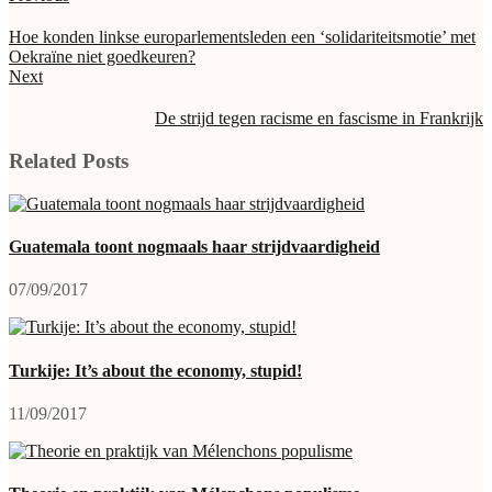
Hoe konden linkse europarlementsleden een ‘solidariteitsmotie’ met
Oekraïne niet goedkeuren?
Next
De strijd tegen racisme en fascisme in Frankrijk
Related Posts
Guatemala toont nogmaals haar strijdvaardigheid
07/09/2017
Turkije: It’s about the economy, stupid!
11/09/2017