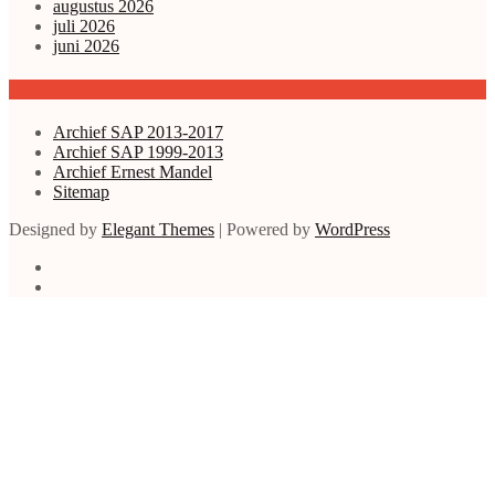
augustus 2026
juli 2026
juni 2026
Archieven enz.
Archief SAP 2013-2017
Archief SAP 1999-2013
Archief Ernest Mandel
Sitemap
Designed by
Elegant Themes
| Powered by
WordPress