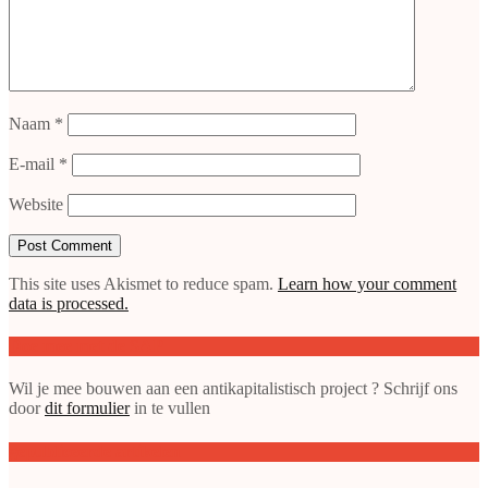
Naam
*
E-mail
*
Website
This site uses Akismet to reduce spam.
Learn how your comment
data is processed.
Doe mee met de SAP
Wil je mee bouwen aan een antikapitalistisch project ? Schrijf ons
door
dit formulier
in te vullen
gepubliceerde artikelen