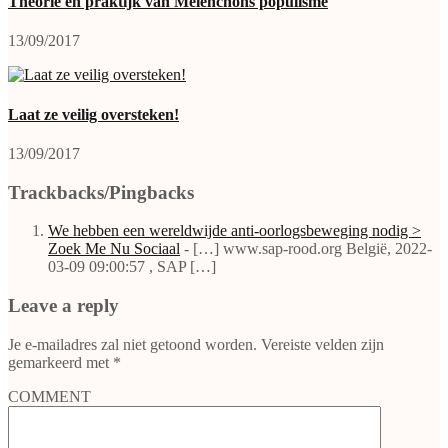
Theorie en praktijk van Mélenchons populisme
13/09/2017
Laat ze veilig oversteken!
13/09/2017
Trackbacks/Pingbacks
We hebben een wereldwijde anti-oorlogsbeweging nodig >
Zoek Me Nu Sociaal
- […] www.sap-rood.org België, 2022-
03-09 09:00:57 , SAP […]
Leave a reply
Je e-mailadres zal niet getoond worden.
Vereiste velden zijn
gemarkeerd met
*
COMMENT