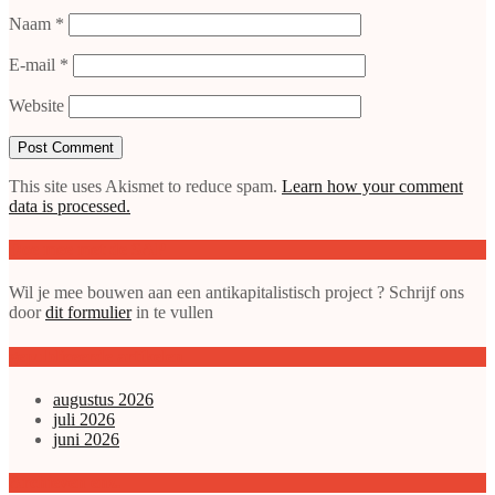
Naam
*
E-mail
*
Website
This site uses Akismet to reduce spam.
Learn how your comment
data is processed.
Doe mee met de SAP
Wil je mee bouwen aan een antikapitalistisch project ? Schrijf ons
door
dit formulier
in te vullen
gepubliceerde artikelen
augustus 2026
juli 2026
juni 2026
Archieven enz.