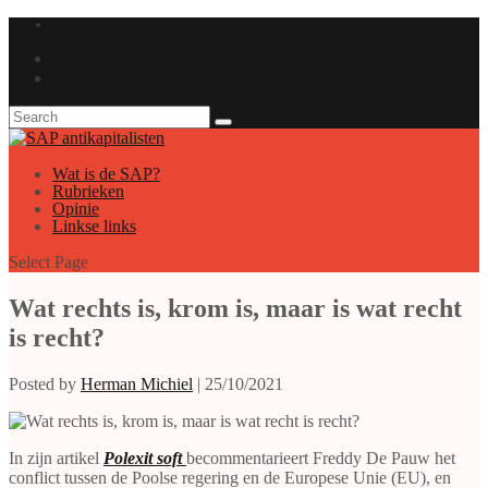
GAUCHE ANTICAPITALISTE
Wat is de SAP?
Rubrieken
Opinie
Linkse links
Select Page
Wat rechts is, krom is, maar is wat recht
is recht?
Posted by
Herman Michiel
|
25/10/2021
In zijn artikel
Polexit soft
becommentarieert Freddy De Pauw het
conflict tussen de Poolse regering en de Europese Unie (EU), en