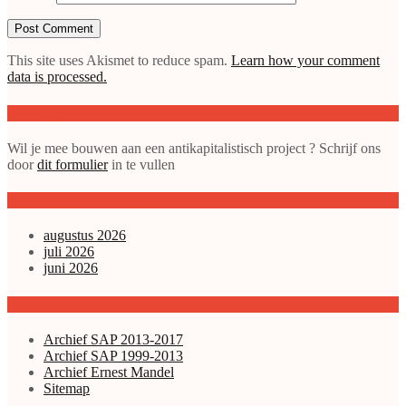
This site uses Akismet to reduce spam.
Learn how your comment
data is processed.
Doe mee met de SAP
Wil je mee bouwen aan een antikapitalistisch project ? Schrijf ons
door
dit formulier
in te vullen
gepubliceerde artikelen
augustus 2026
juli 2026
juni 2026
Archieven enz.
Archief SAP 2013-2017
Archief SAP 1999-2013
Archief Ernest Mandel
Sitemap