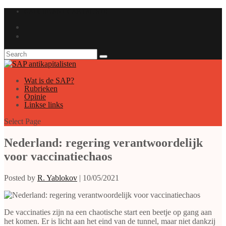
GAUCHE ANTICAPITALISTE
Wat is de SAP?
Rubrieken
Opinie
Linkse links
Select Page
Nederland: regering verantwoordelijk
voor vaccinatiechaos
Posted by
R. Yablokov
|
10/05/2021
De vaccinaties zijn na een chaotische start een beetje op gang aan
het komen. Er is licht aan het eind van de tunnel, maar niet dankzij