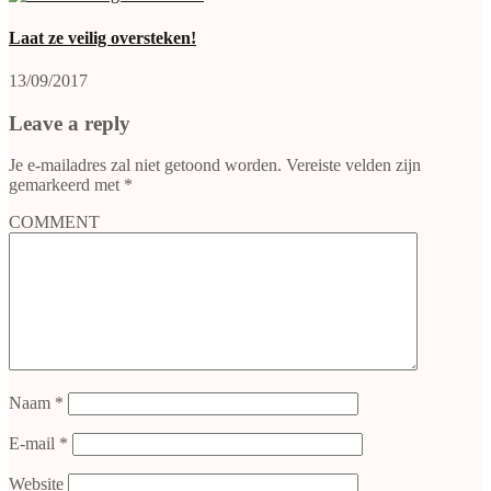
Laat ze veilig oversteken!
13/09/2017
Leave a reply
Je e-mailadres zal niet getoond worden.
Vereiste velden zijn
gemarkeerd met
*
COMMENT
Naam
*
E-mail
*
Website