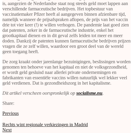
is, aangezien de Nederlandse staat nog steeds geld moet lappen aan
verschillende farmaceutische bedrijven. Het topbestuur van
vaccinatiemaker Pfizer heeft al aangegeven binnen afzienbare tijd,
namelijk wanneer de prijsafspraken aflopen, de prijs van het vaccin
drie tot vier keer (!) te willen verhogen. De pandemie laat goed zien
dat patenten, zeker in de farmaceutische industrie, enkel het
grootkapitaal dienen en in dit geval zelfs leiden tot meer en meer
doden. Dankzij de patenten kunnen farmaceutische bedrijven prijzen
vragen die ze zelf willen, waardoor een groot deel van de wereld
geen toegang heeft.
De zorg kraakt onder jarenlange bezuinigingen, beslissingen worden
genomen ten behoeve van het kapitaal en niet de volksgezondheid,
er wordt geld gesluisd naar allerlei private ondernemingen en
fabrikanten van essentiële vaccins willen natuurlijk wel lekker veel
geld verdienen. Dat is gezondheidszorg in het kapitalisme.
Dit artikel verscheen oorspronkelijk op
socialisme.nu
.
Share:
Previous
Rechts wint regionale verkiezingen in Madrid
Next