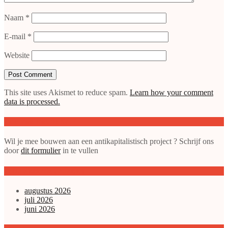
Naam
*
E-mail
*
Website
This site uses Akismet to reduce spam.
Learn how your comment
data is processed.
Doe mee met de SAP
Wil je mee bouwen aan een antikapitalistisch project ? Schrijf ons
door
dit formulier
in te vullen
gepubliceerde artikelen
augustus 2026
juli 2026
juni 2026