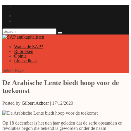
GAUCHE ANTICAPITALISTE
Wat is de SAP?
Rubrieken
Opinie
Linkse links
Select Page
De Arabische Lente biedt hoop voor de
toekomst
Posted by
Gilbert Achcar
|
17/12/2020
Op 18 december is het tien jaar geleden dat de serie opstanden en
revoluties begon die bekend is geworden onder de naam