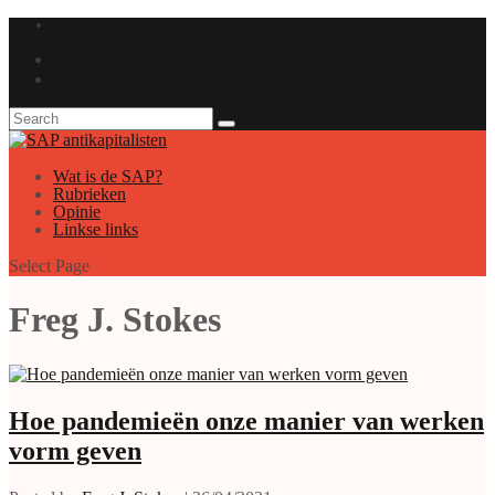
GAUCHE ANTICAPITALISTE
Wat is de SAP?
Rubrieken
Opinie
Linkse links
Select Page
Freg J. Stokes
Hoe pandemieën onze manier van werken
vorm geven