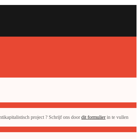
ikapitalistisch project ? Schrijf ons door
dit formulier
in te vullen