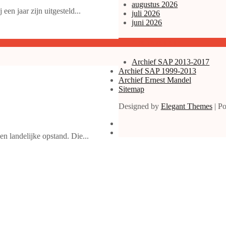
augustus 2026
een jaar zijn uitgesteld...
juli 2026
juni 2026
Archieven enz.
Archief SAP 2013-2017
Archief SAP 1999-2013
Archief Ernest Mandel
Sitemap
Designed by
Elegant Themes
| P
n landelijke opstand. Die...