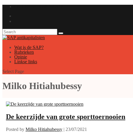
GAUCHE ANTICAPITALISTE
Wat is de SAP?
Rubrieken
Opinie
Linkse links
Select Page
Milko Hitiahubessy
De keerzijde van grote sporttoernooien
Posted by
Milko Hitiahubessy
|
23/07/2021