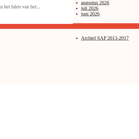
augustus 2026
n het falen van het...
juli 2026
juni 2026
Archieven enz.
Archief SAP 2013-2017