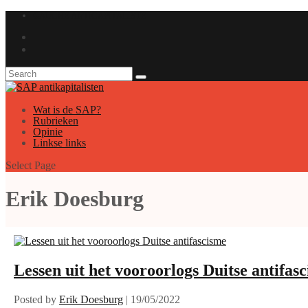
GAUCHE ANTICAPITALISTE
Wat is de SAP?
Rubrieken
Opinie
Linkse links
Select Page
Erik Doesburg
Lessen uit het vooroorlogs Duitse antifas
Posted by
Erik Doesburg
|
19/05/2022