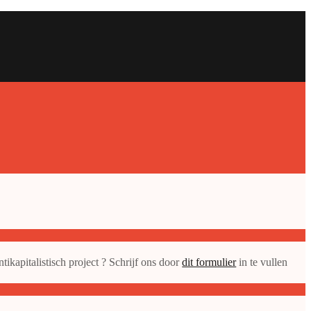
ikapitalistisch project ? Schrijf ons door
dit formulier
in te vullen