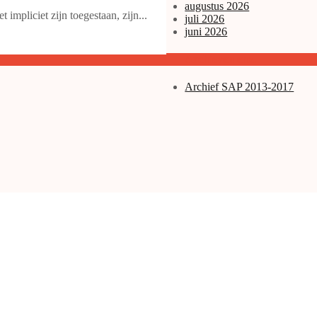
augustus 2026
mpliciet zijn toegestaan, zijn...
juli 2026
juni 2026
Archieven enz.
Archief SAP 2013-2017