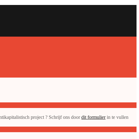
ikapitalistisch project ? Schrijf ons door
dit formulier
in te vullen