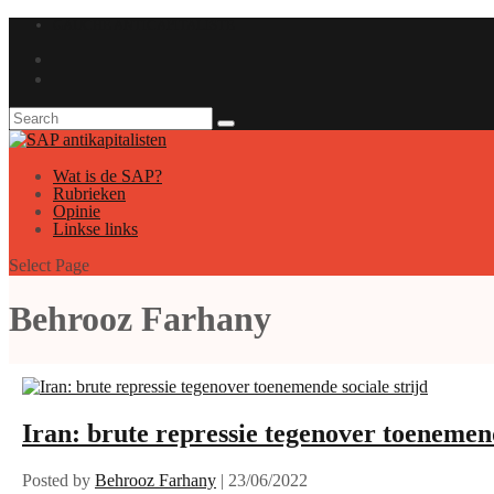
GAUCHE ANTICAPITALISTE
Wat is de SAP?
Rubrieken
Opinie
Linkse links
Select Page
Behrooz Farhany
Iran: brute repressie tegenover toenemend
Posted by
Behrooz Farhany
|
23/06/2022