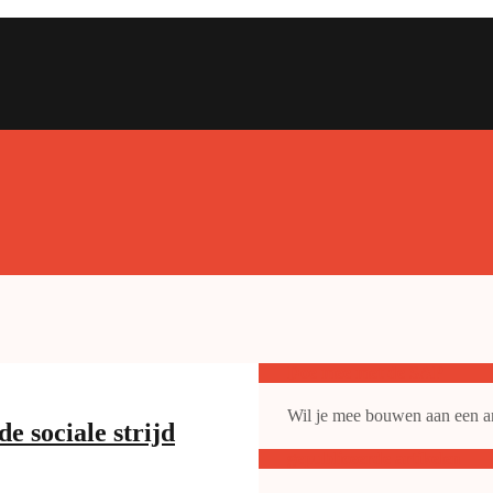
Doe mee met de SAP
Wil je mee bouwen aan een ant
e sociale strijd
gepubliceerde artikelen